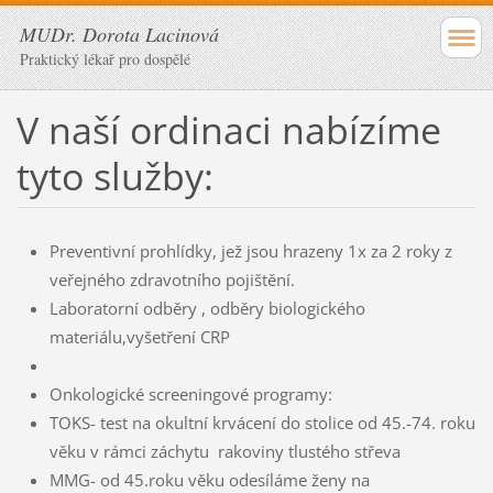
MUDr. Dorota Lacinová
Praktický lékař pro dospělé
V naší ordinaci nabízíme
tyto služby:
Preventivní prohlídky, jež jsou hrazeny 1x za 2 roky z
veřejného zdravotního pojištění.
Laboratorní odběry , odběry biologického
materiálu,vyšetření CRP
Onkologické screeningové programy:
TOKS- test na okultní krvácení do stolice od 45.-74. roku
věku v rámci záchytu rakoviny tlustého střeva
MMG- od 45.roku věku odesíláme ženy na