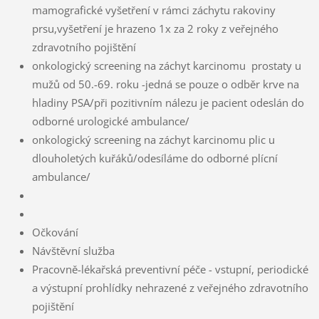
mamografické vyšetření v rámci záchytu rakoviny
prsu,vyšetření je hrazeno 1x za 2 roky z veřejného
zdravotního pojištění
onkologický screening na záchyt karcinomu prostaty u
mužů od 50.-69. roku -jedná se pouze o odběr krve na
hladiny PSA/při pozitivním nálezu je pacient odeslán do
odborné urologické ambulance/
onkologický screening na záchyt karcinomu plic u
dlouholetých kuřáků/odesíláme do odborné plícní
ambulance/
Očkování
Návštěvní služba
Pracovně-lékařská preventivní péče - vstupní, periodické
a výstupní prohlídky nehrazené z veřejného zdravotního
pojištění